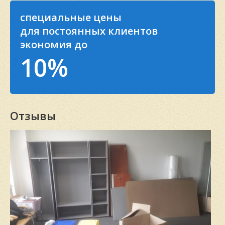
специальные цены
для постоянных клиентов
экономия до
10%
Отзывы