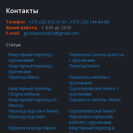
Контакты
Телефон
+375 (33) 652-01-61
,
+375 (29) 144-84-08
Время работы
С 8:00 до 22:00
E-mail
gruzopereezd24@gmail.com
Статьи
Квартирный переезд с
Перевозка салона красоты
грузчиками!!!
с грузчиками
Квартирный переезд с
Переезд Минск
грузчиками
Переезд Минск
Перевозка мебели с
грузчиками
Квартирный переезд.
Грузоперевозки Минск с
Сборка мебели.
грузчиками
Квартирный переезд по
Перевезти мебель Минск
Минску
Переезд под ключ Минск
Грузоперевозки Минск
Переезд под ключ.
Перевозка корпусной
мебели с грузчиками
Перевезти вещи Минск
Квартирный переезд в