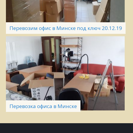
Перевозим офис в Минске под ключ 20.12.19
Перевозка офиса в Минске