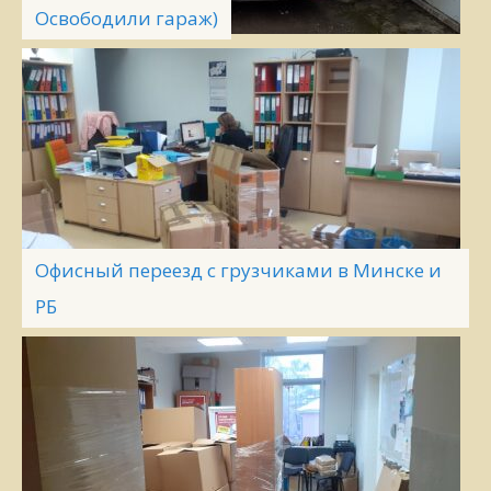
Освободили гараж)
Офисный переезд с грузчиками в Минске и
РБ