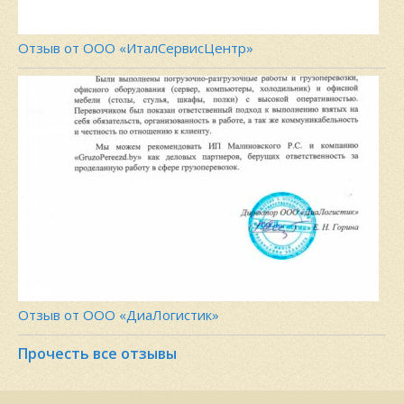
Отзыв от ООО «ИталСервисЦентр»
Отзыв от ООО «ДиаЛогистик»
Прочесть все отзывы