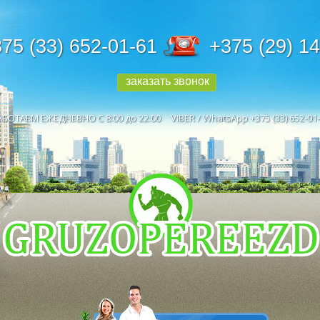
75 (33) 652-01-61
+375 (29) 1
заказать звонок
АБОТАЕМ ЕЖЕДНЕВНО С 8:00 до 22:00
VIBER / WhatsApp +375 (33) 652-01