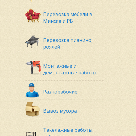
Перевозка мебели в
Минске и РБ
Перевозка пианино,
роялей
Монтажные и
демонтажные работы
Разнорабочие
Вывоз мусора
Такелажные работы,