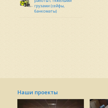
работы с тяжелыми
грузами (сейфы,
банкоматы)
Наши проекты