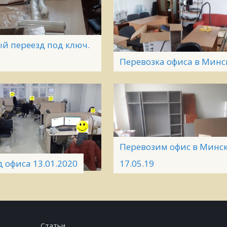
й переезд под ключ.
Перевозка офиса в Минс
Перевозим офис в Минс
 офиса 13.01.2020
17.05.19
Статьи