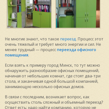
Не многие знают, что такое
переезд
. Процесс этот
очень тяжелый и требует много энергии и сил. Не
менее трудный — процесс
переезда офисного
помещения
.
Если взять к примеру город Минск, то тут можно
обнаружить разнообразие офисных помещений,
начиная от небольших комнат, где стоят два-три
стола, и заканчивая одной большой компанией,
занимающую несколько офисных домов.
В связи с последним, возникает вопрос, как
осуществить столь сложный и объемный переезд?
Ответ есть: надо найти компанию, которую не