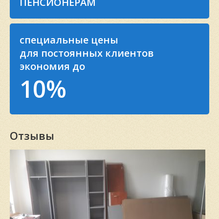
ПЕНСИОНЕРАМ
специальные цены
для постоянных клиентов
экономия до
10%
Отзывы