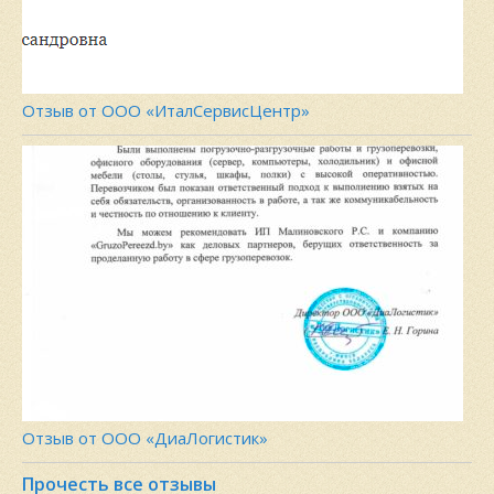
Отзыв от ООО «ИталСервисЦентр»
Отзыв от ООО «ДиаЛогистик»
Прочесть все отзывы