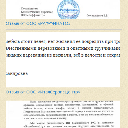
Отзыв от ООО «РАФФИНАТО»
Отзыв от ООО «ИталСервисЦентр»