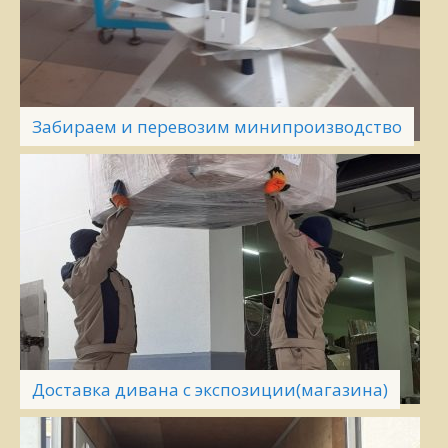
Забираем и перевозим минипроизводство
Доставка дивана с экспозиции(магазина)