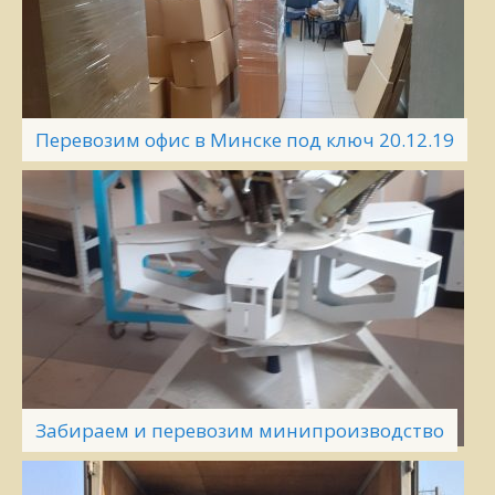
Перевозим офис в Минске под ключ 20.12.19
Забираем и перевозим минипроизводство