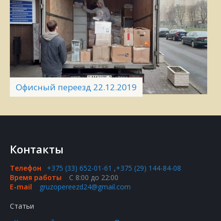
Офисный переезд 22.12.2019
Контакты
Телефон
+375 (33) 652-01-61
,
+375 (29) 144-84-08
Время работы
С 8:00 до 22:00
E-mail
gruzopereezd24@gmail.com
Статьи