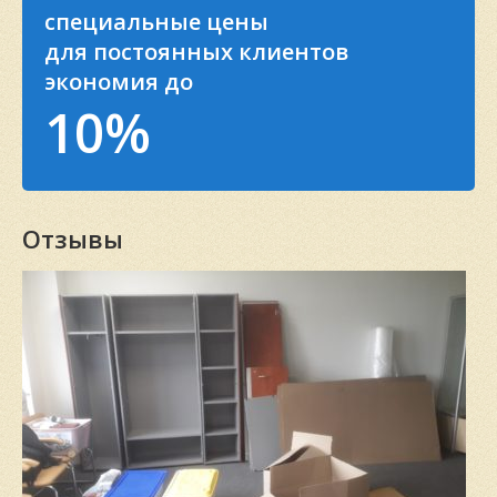
специальные цены
для постоянных клиентов
экономия до
10%
Отзывы