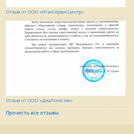
Отзыв от ООО «ИталСервисЦентр»
Отзыв от ООО «ДиаЛогистик»
Прочесть все отзывы