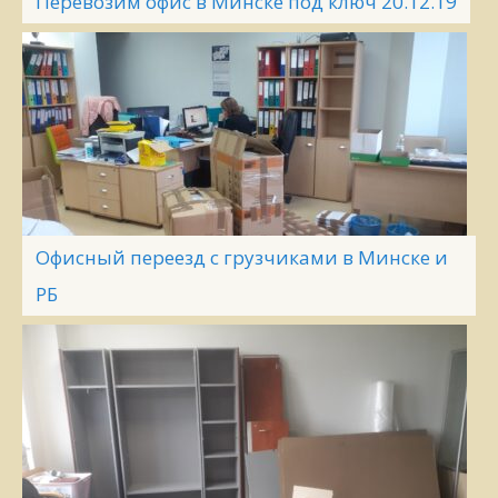
Перевозим офис в Минске под ключ 20.12.19
Офисный переезд с грузчиками в Минске и
РБ