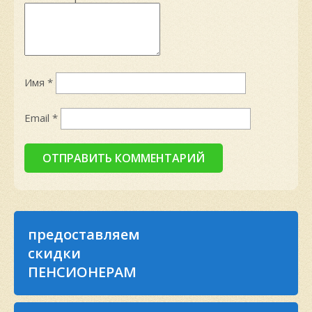
Имя
*
Email
*
предоставляем
скидки
ПЕНСИОНЕРАМ