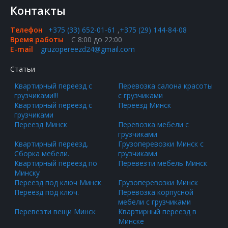
Контакты
Телефон
+375 (33) 652-01-61
,
+375 (29) 144-84-08
Время работы
С 8:00 до 22:00
E-mail
gruzopereezd24@gmail.com
Статьи
Квартирный переезд с
Перевозка салона красоты
грузчиками!!!
с грузчиками
Квартирный переезд с
Переезд Минск
грузчиками
Переезд Минск
Перевозка мебели с
грузчиками
Квартирный переезд.
Грузоперевозки Минск с
Сборка мебели.
грузчиками
Квартирный переезд по
Перевезти мебель Минск
Минску
Переезд под ключ Минск
Грузоперевозки Минск
Переезд под ключ.
Перевозка корпусной
мебели с грузчиками
Перевезти вещи Минск
Квартирный переезд в
Минске