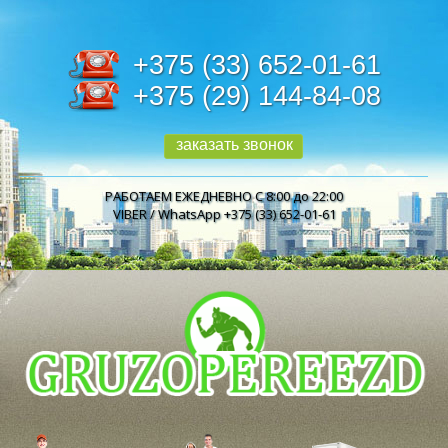
+375 (33) 652-01-61
+375 (29) 144-84-08
заказать звонок
РАБОТАЕМ ЕЖЕДНЕВНО С 8:00 до 22:00
VIBER / WhatsApp +375 (33) 652-01-61