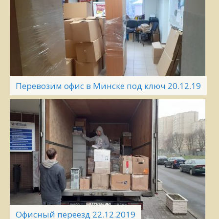
Перевозим офис в Минске под ключ 20.12.19
Офисный переезд 22.12.2019