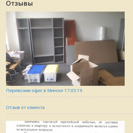
Отзывы
Перевозим офис в Минске 17.05.19
Отзыв от клиента