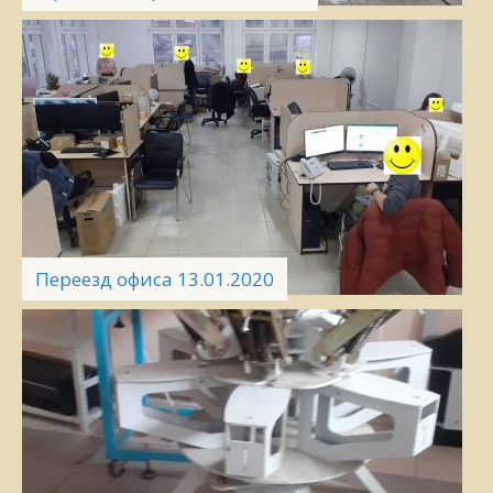
Переезд офиса 13.01.2020