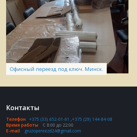
Офисный переезд под ключ. Минск.
Контакты
Телефон
+375 (33) 652-01-61
,
+375 (29) 144-84-08
Время работы
С 8:00 до 22:00
E-mail
gruzopereezd24@gmail.com