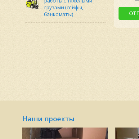
работы с тяжелыми
грузами (сейфы,
банкоматы)
Наши проекты