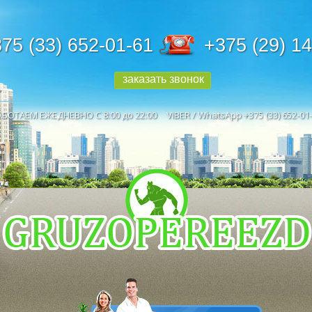
75 (33) 652-01-61
+375 (29) 1
заказать звонок
АБОТАЕМ ЕЖЕДНЕВНО С 8:00 до 22:00
VIBER / WhatsApp +375 (33) 652-01