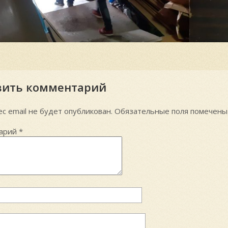
вить комментарий
с email не будет опубликован.
Обязательные поля помечен
арий
*