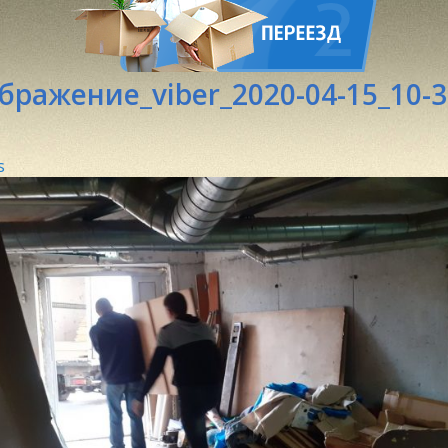
бражение_viber_2020-04-15_10-3
s