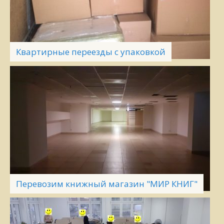
Квартирные переезды с упаковкой
Перевозим книжный магазин "МИР КНИГ"