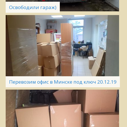
Освободили гараж)
Перевозим офис в Минске под ключ 20.12.19