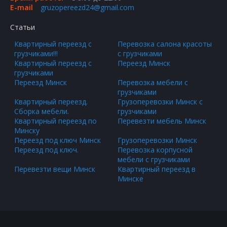
E-mail
gruzopereezd24@gmail.com
Статьи
Квартирный переезд с
Перевозка салона красоты
грузчиками!!!
с грузчиками
Квартирный переезд с
Переезд Минск
грузчиками
Переезд Минск
Перевозка мебели с
грузчиками
Квартирный переезд.
Грузоперевозки Минск с
Сборка мебели.
грузчиками
Квартирный переезд по
Перевезти мебель Минск
Минску
Переезд под ключ Минск
Грузоперевозки Минск
Переезд под ключ.
Перевозка корпусной
мебели с грузчиками
Перевезти вещи Минск
Квартирный переезд в
Минске