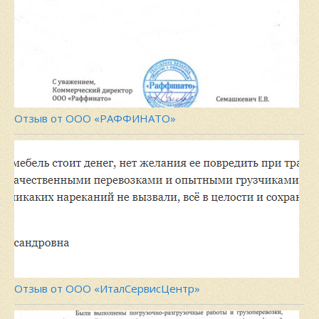
Отзыв от ООО «РАФФИНАТО»
Отзыв от ООО «ИталСервисЦентр»