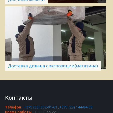
Доставка дивана с экспозиции(магазина)
Контакты
Телефон
+375 (33) 652-01-61
,
+375 (29) 144-84-08
Время работы
С 8:00 до 22:00